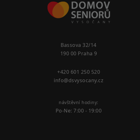
Bassova 32/14
190 00 Praha 9
+420 601 250 520
info@dsvysocany.cz
návštěvní hodiny:
Po-Ne: 7:00 - 19:00