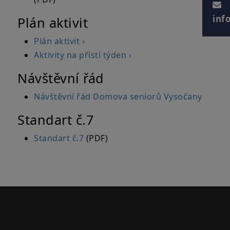
inf
Plán aktivit
Plán aktivit ›
Aktivity na přístí týden ›
Návštěvní řád
Návštěvní řád Domova seniorů Vysočany
Standart č.7
Standart č.7
(PDF)