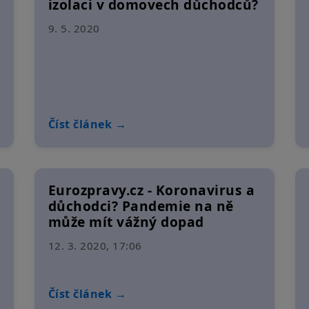
izolaci v domovech důchodců?
9. 5. 2020
Číst článek →
Eurozpravy.cz - Koronavirus a
důchodci? Pandemie na ně
může mít vážný dopad
12. 3. 2020, 17:06
Číst článek →