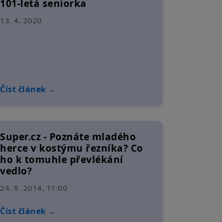
101-letá seniorka
13. 4. 2020
Číst článek →
Super.cz - Poznáte mladého
herce v kostýmu řezníka? Co
ho k tomuhle převlékání
vedlo?
24. 9. 2014, 11:00
Číst článek →