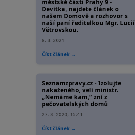
městské části Prahy 9 -
Devítka, najdete článek o
našem Domově a rozhovor s
naší paní ředitelkou Mgr. Lucií
Větrovskou.
8. 3. 2021
Číst článek →
Seznamzpravy.cz - Izolujte
nakaženého, velí ministr.
„Nemáme kam,“ zní z
pečovatelských domů
27. 3. 2020, 15:41
Číst článek →