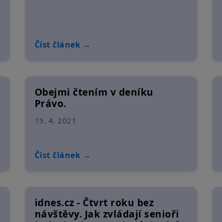
Číst článek →
Obejmi čtením v deníku
Právo.
15. 4. 2021
Číst článek →
idnes.cz - Čtvrt roku bez
návštěvy. Jak zvládají senioři