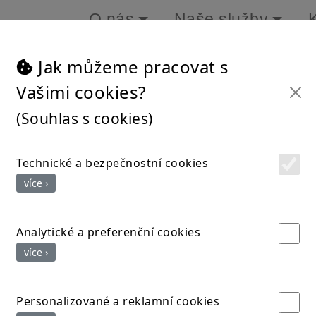
O nás
Naše služby
Jak můžeme pracovat s
Vašimi cookies?
(Souhlas s cookies)
očili/Napsali o
Technické a bezpečnostní cookies
více ›
Analytické a preferenční cookies
více ›
Personalizované a reklamní cookies