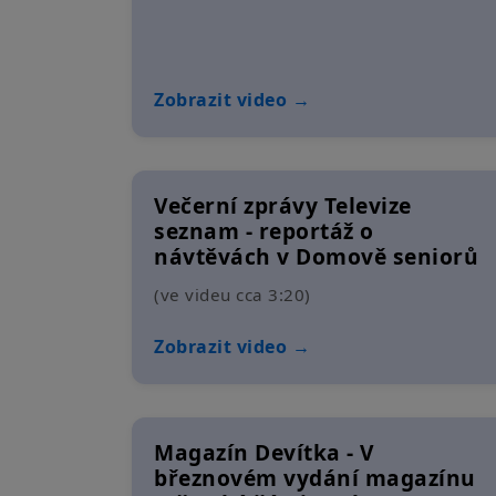
Zobrazit video →
Večerní zprávy Televize
seznam - reportáž o
návtěvách v Domově seniorů
(ve videu cca 3:20)
Zobrazit video →
Magazín Devítka - V
březnovém vydání magazínu