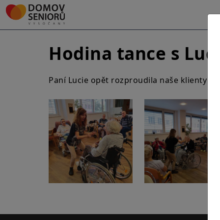
Hodina tance s Luci
Paní Lucie opět rozproudila naše klienty 