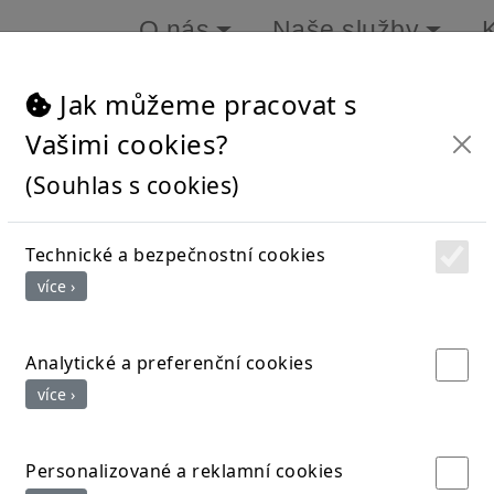
O nás
Naše služby
Jak můžeme pracovat s
í
Vašimi cookies?
hudbou a tancem
(Souhlas s cookies)
Technické a bezpečnostní cookies
více ›
Analytické a preferenční cookies
více ›
Personalizované a reklamní cookies