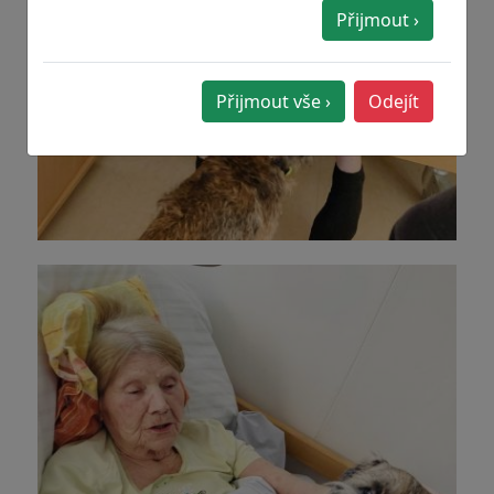
Přijmout ›
Přijmout vše ›
Odejít