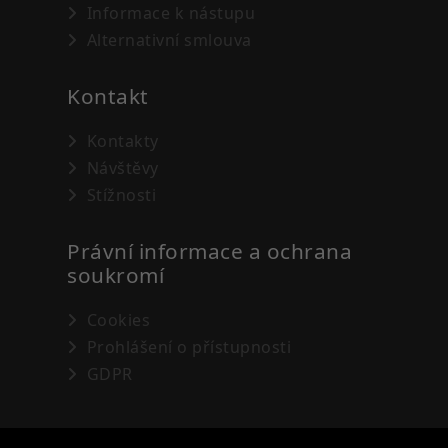
Informace k nástupu
Alternativní smlouva
Kontakt
Kontakty
Návštěvy
Stížnosti
Právní informace a ochrana
soukromí
Cookies
Prohlášení o přístupnosti
GDPR