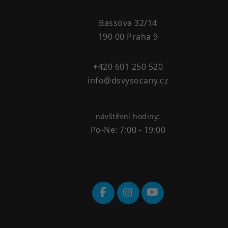
Bassova 32/14
190 00 Praha 9
+420 601 250 520
info@dsvysocany.cz
návštěvní hodiny:
Po-Ne: 7:00 - 19:00