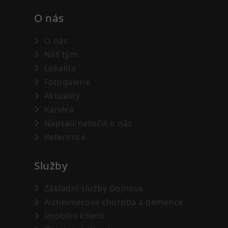
O nás
O nás
Náš tým
Lokalita
Fotogalerie
Aktuality
Kariéra
Napsali/natočili o nás
Reference
Služby
Základní služby Domova
Alzheimerova choroba a demence
Imobilní klienti