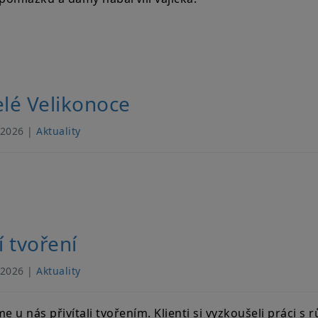
elé Velikonoce
 2026 |
Aktuality
í tvoření
 2026 |
Aktuality
me u nás přivítali tvořením. Klienti si vyzkoušeli práci s 