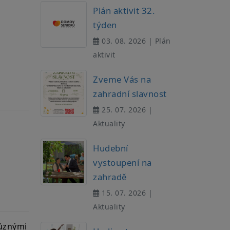
Plán aktivit 32.
týden
03. 08. 2026 | Plán
aktivit
Zveme Vás na
zahradní slavnost
25. 07. 2026 |
Aktuality
Hudební
vystoupení na
zahradě
15. 07. 2026 |
Aktuality
různými