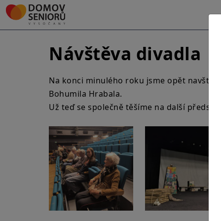
Návštěva divadla
Na konci minulého roku jsme opět navštívil
Bohumila Hrabala.
Už teď se společně těšíme na další představ